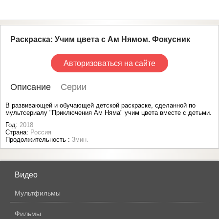
Раскраска: Учим цвета c Ам Нямом. Фокусник
Авторизоваться на сайте
Описание
Серии
В развивающей и обучающей детской раскраске, сделанной по
мультсериалу "Приключения Ам Няма" учим цвета вместе с детьми.
Год:
2018
Страна:
Россия
Продолжительность :
3мин.
Видео
Мультфильмы
Фильмы