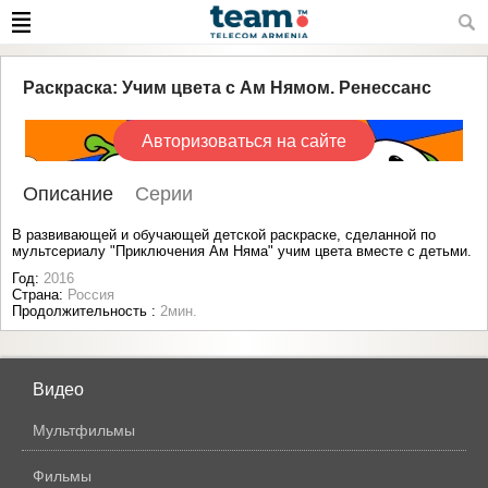
Раскраска: Учим цвета c Ам Нямом. Ренессанс
Авторизоваться на сайте
Описание
Серии
В развивающей и обучающей детской раскраске, сделанной по
мультсериалу "Приключения Ам Няма" учим цвета вместе с детьми.
Год:
2016
Страна:
Россия
Продолжительность :
2мин.
Видео
Мультфильмы
Фильмы