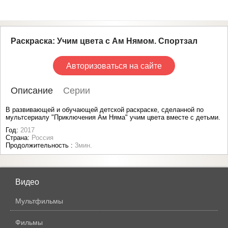
Раскраска: Учим цвета c Ам Нямом. Спортзал
Авторизоваться на сайте
Описание
Серии
В развивающей и обучающей детской раскраске, сделанной по
мультсериалу "Приключения Ам Няма" учим цвета вместе с детьми.
Год:
2017
Страна:
Россия
Продолжительность :
3мин.
Видео
Мультфильмы
Фильмы