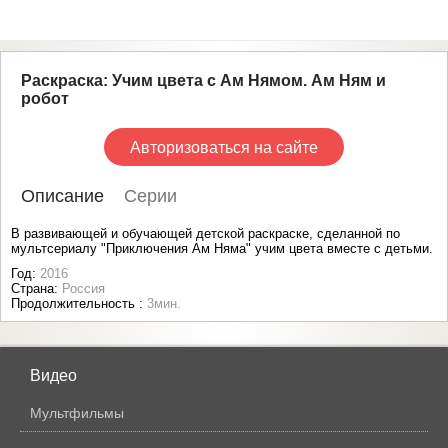
Раскраска: Учим цвета c Ам Нямом. Ам Ням и
робот
Авторизоваться на сайте
Описание
Серии
В развивающей и обучающей детской раскраске, сделанной по
мультсериалу "Приключения Ам Няма" учим цвета вместе с детьми.
Год:
2016
Страна:
Россия
Продолжительность :
3мин.
Видео
Мультфильмы