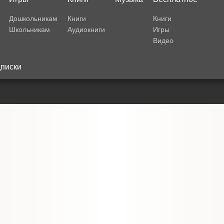
Дошкольникам
Книги
Книги
Школьникам
Аудиокниги
Игры
Видео
писки