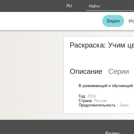
RU
AM
Видео
Иг
Раскраска: Учим ц
Описание
Серии
В развивающей и обучающей д
Год:
2016
Страна:
Россия
Продолжительность :
2мин.
Видео