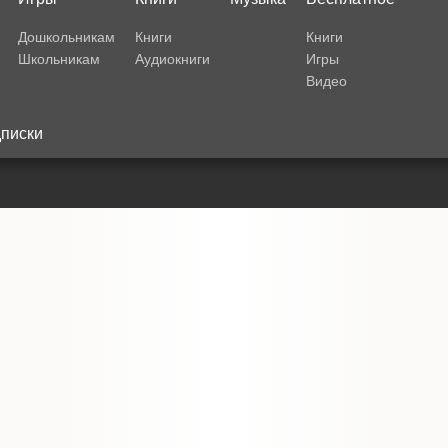
Дошкольникам
Книги
Книги
Школьникам
Аудиокниги
Игры
Видео
писки