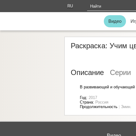
RU
AM
Видео
Иг
Раскраска: Учим ц
Описание
Серии
В развивающей и обучающей д
Год:
2017
Страна:
Россия
Продолжительность :
3мин.
Видео