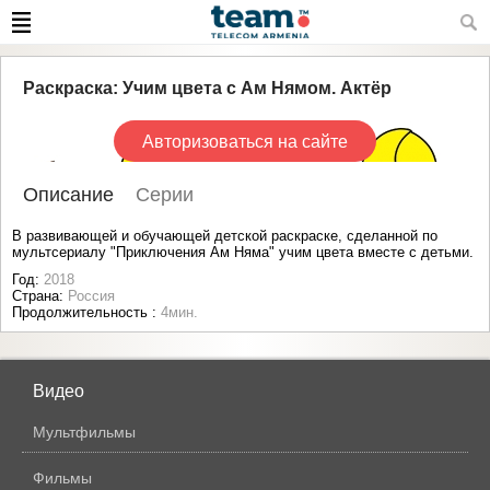
Раскраска: Учим цвета c Ам Нямом. Актёр
Авторизоваться на сайте
Описание
Серии
В развивающей и обучающей детской раскраске, сделанной по
мультсериалу "Приключения Ам Няма" учим цвета вместе с детьми.
Год:
2018
Страна:
Россия
Продолжительность :
4мин.
Видео
Мультфильмы
Фильмы