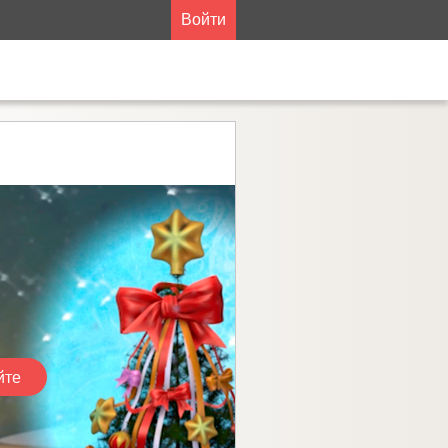
Войти
йте