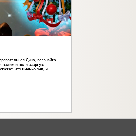
аровательная Дина, всезнайка
 к великой цели озорную
кажет, что именно они, и