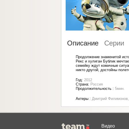
Описание
Серии
Продолжение знаменитой исто
Рекс и хулиган Бублик мечтаю
семейку ждут комичные ситуа
никто другой, достойны полет
Год:
2012
Страна:
Россия
Продолжительность :
5мин.
Актеры :
Дмитрий Филимонов,
Видео