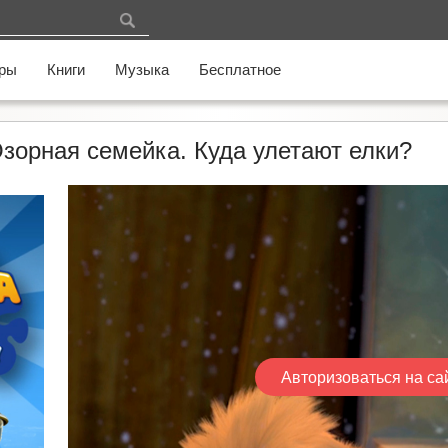
ры
Книги
Музыка
Бесплатное
Озорная семейка. Куда улетают елки?
Авторизоваться на са