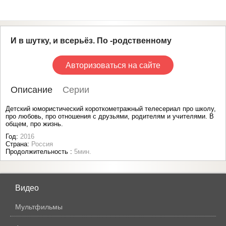
И в шутку, и всерьёз. По -родственному
Авторизоваться на сайте
Описание
Серии
Детский юмористический короткометражный телесериал про школу,
про любовь, про отношения с друзьями, родителям и учителями. В
общем, про жизнь.
Год:
2016
Страна:
Россия
Продолжительность :
5мин.
Видео
Мультфильмы