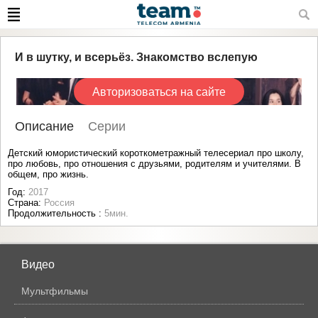
И в шутку, и всерьёз. Знакомство вслепую
Авторизоваться на сайте
Описание
Серии
Детский юмористический короткометражный телесериал про школу,
про любовь, про отношения с друзьями, родителям и учителями. В
общем, про жизнь.
Год:
2017
Страна:
Россия
Продолжительность :
5мин.
Видео
Мультфильмы