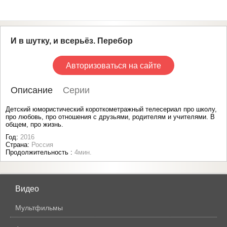
И в шутку, и всерьёз. Перебор
Авторизоваться на сайте
Описание
Серии
Детский юмористический короткометражный телесериал про школу,
про любовь, про отношения с друзьями, родителям и учителями. В
общем, про жизнь.
Год:
2016
Страна:
Россия
Продолжительность :
4мин.
Видео
Мультфильмы