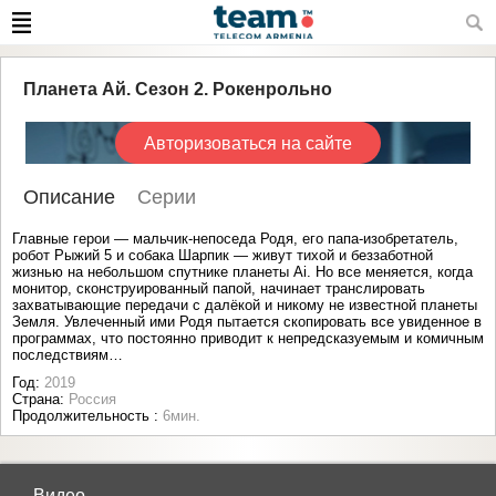
Планета Ай. Сезон 2. Рокенрольно
Авторизоваться на сайте
Описание
Серии
Главные герои — мальчик-непоседа Родя, его папа-изобретатель,
робот Рыжий 5 и собака Шарпик — живут тихой и беззаботной
жизнью на небольшом спутнике планеты Ai. Но все меняется, когда
монитор, сконструированный папой, начинает транслировать
захватывающие передачи с далёкой и никому не известной планеты
Земля. Увлеченный ими Родя пытается скопировать все увиденное в
программах, что постоянно приводит к непредсказуемым и комичным
последствиям…
Год:
2019
Страна:
Россия
Продолжительность :
6мин.
Видео