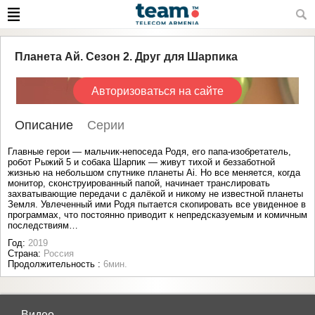
Планета Ай. Сезон 2. Друг для Шарпика
Авторизоваться на сайте
Описание
Серии
Главные герои — мальчик-непоседа Родя, его папа-изобретатель,
робот Рыжий 5 и собака Шарпик — живут тихой и беззаботной
жизнью на небольшом спутнике планеты Ai. Но все меняется, когда
монитор, сконструированный папой, начинает транслировать
захватывающие передачи с далёкой и никому не известной планеты
Земля. Увлеченный ими Родя пытается скопировать все увиденное в
программах, что постоянно приводит к непредсказуемым и комичным
последствиям…
Год:
2019
Страна:
Россия
Продолжительность :
6мин.
Видео