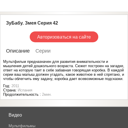
ЗуБабу. Змея Серия 42
Авторизоваться на сайте
Описание
Серии
Мультфильм предназначен для развития внимательности и
мышления детей дошкольного возраста. Сюжет построен на загадке,
ответ на которую таит в себе забавная говорящая коробка. В каждой
серии ваш малыш должен угадать, какое животное в ней спрятано, и
чтобы облегчить ему задачу, коробка дает всевозможные подсказки.
Год:
2011
Страна:
Испания
Продолжительность :
2мин.
Видео
Мультфильмы