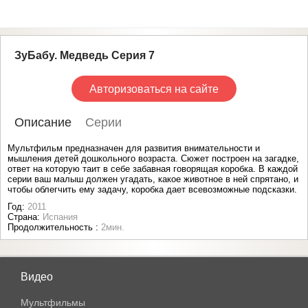
ЗуБабу. Медведь Серия 7
Авторизоваться на сайте
Описание
Серии
Мультфильм предназначен для развития внимательности и
мышления детей дошкольного возраста. Сюжет построен на загадке,
ответ на которую таит в себе забавная говорящая коробка. В каждой
серии ваш малыш должен угадать, какое животное в ней спрятано, и
чтобы облегчить ему задачу, коробка дает всевозможные подсказки.
Год:
2011
Страна:
Испания
Продолжительность :
2мин.
Видео
Мультфильмы