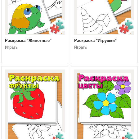
Раскраска "Животные"
Раскраска "Игрушки"
Играть
Играть