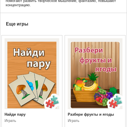
помогают развить творческое мышление, фантазию, повышают
концентрацию.
Еще игры
Найди пару
Разбери фрукты и ягоды
Играть
Играть