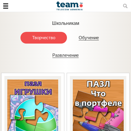
Школьникам
Творчество
Обучение
Развлечение