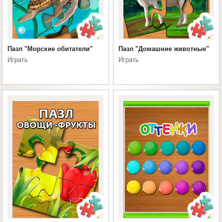
Пазл "Морские обитатели"
Пазл "Домашние животные"
Играть
Играть