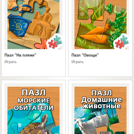
Пазл "На пляже"
Пазл "Овощи"
Играть
Играть