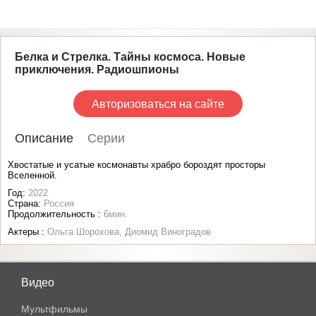
Белка и Стрелка. Тайны космоса. Новые
приключения. Радиошпионы
Авторизоваться на сайте
Описание
Серии
Хвостатые и усатые космонавты храбро бороздят просторы
Вселенной.
Год:
2022
Страна:
Россия
Продолжительность :
6мин.
Актеры :
Ольга Шорохова, Диомид Виноградов
Видео
Мультфильмы