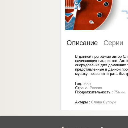
Описание
Серии
В данной программе автор Сла
начинающих гитаристов. Автор
оборудования для домашних за
представленные в данной про
музыку, позволят играть быст
Год:
2007
Страна:
Россия
Продолжительность :
75мин.
Актеры :
Слава Супрун