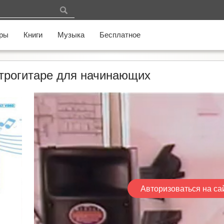
ры
Книги
Музыка
Бесплатное
ктрогитаре для начинающих
Авторизоваться на са