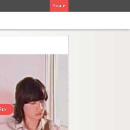
Войти
йте