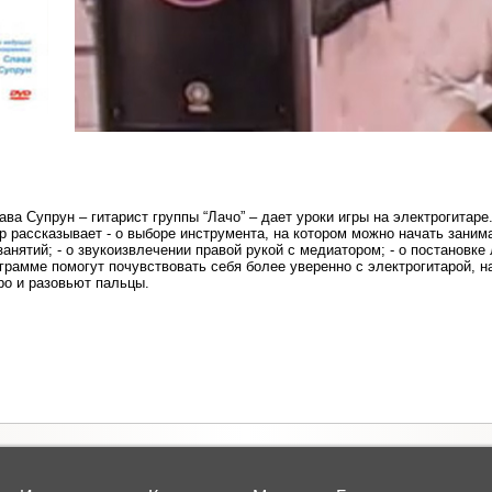
ва Супрун – гитарист группы “Лачо” – дает уроки игры на электрогитаре
 рассказывает - о выборе инструмента, на котором можно начать занима
нятий; - о звукоизвлечении правой рукой с медиатором; - о постановке
грамме помогут почувствовать себя более уверенно с электрогитарой, 
ро и разовьют пальцы.