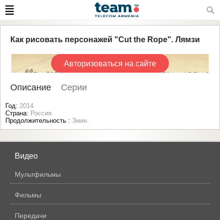
Как рисовать персонажей "Cut the Rope". Лямзи
Авторизоваться на сайте
Описание
Серии
Год:
2014
Страна:
Россия
Продолжительность :
3мин.
Видео
Мультфильмы
Фильмы
Передачи