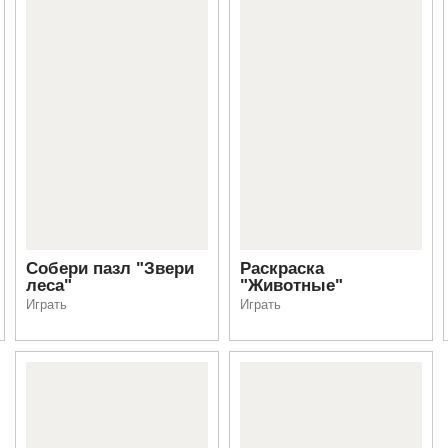
Собери пазл "Звери
Раскраска
леса"
"Животные"
Играть
Играть