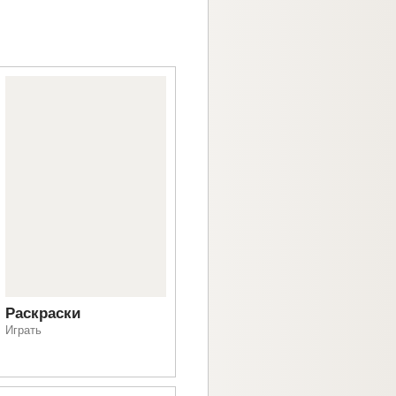
Раскраски
Играть