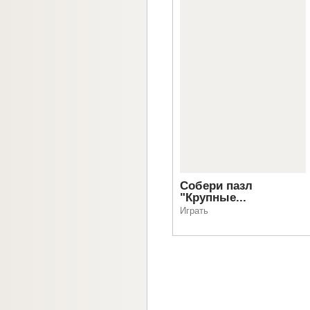
Собери пазл
"Крупные...
Играть