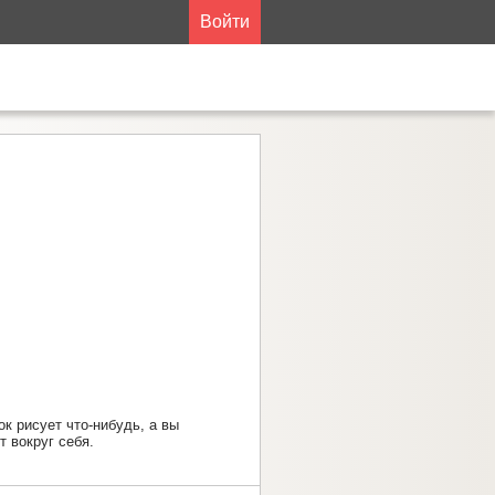
Войти
к рисует что-нибудь, а вы
т вокруг себя.