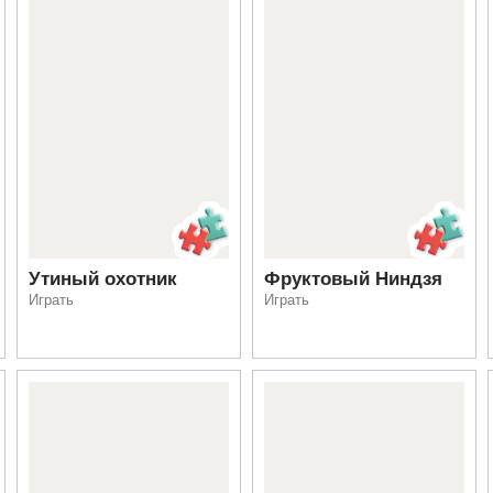
Утиный охотник
Фруктовый Ниндзя
Играть
Играть