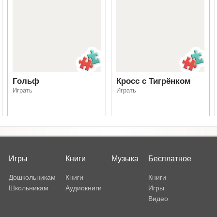
Гольф
Кросс с Тигрёнком
Играть
Играть
Игры
Книги
Музыка
Бесплатное
Дошкольникам
Книги
Книги
Школьникам
Аудиокниги
Игры
Видео