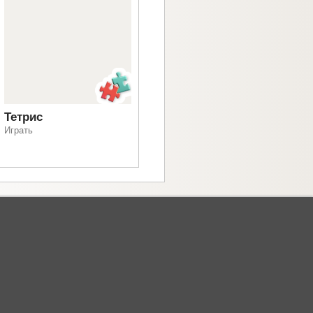
Тетрис
Играть