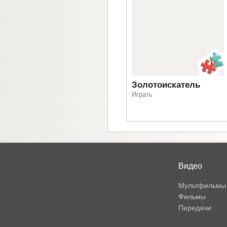
Золотоискатель
Играть
Видео
Мультфильмы
Фильмы
Передачи