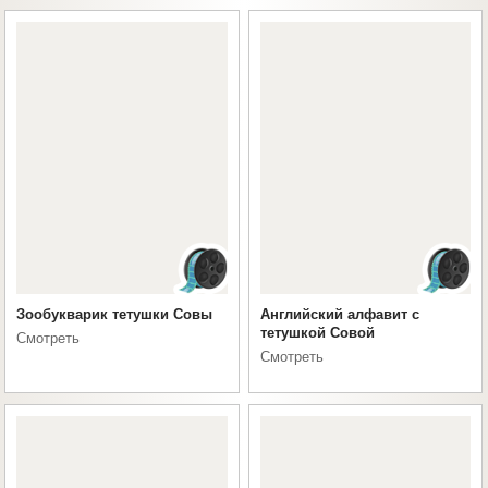
Зообукварик тетушки Совы
Английский алфавит с
тетушкой Совой
Смотреть
Смотреть