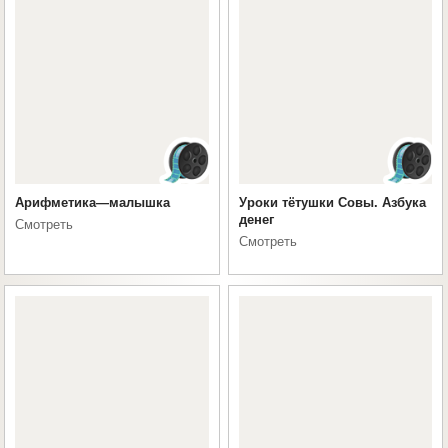
Арифметика—малышка
Уроки тётушки Совы. Азбука
денег
Смотреть
Смотреть