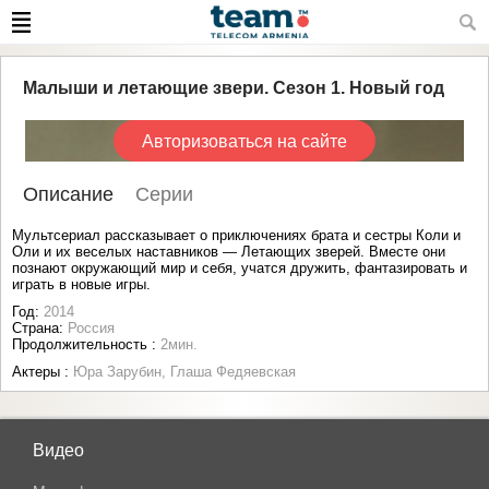
Малыши и летающие звери. Сезон 1. Новый год
Авторизоваться на сайте
Описание
Серии
Мультсериал рассказывает о приключениях брата и сестры Коли и
Оли и их веселых наставников — Летающих зверей. Вместе они
познают окружающий мир и себя, учатся дружить, фантазировать и
играть в новые игры.
Год:
2014
Страна:
Россия
Продолжительность :
2мин.
Актеры :
Юра Зарубин, Глаша Федяевская
Видео