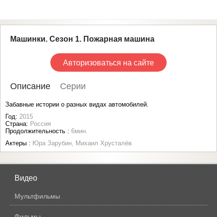
Машинки. Сезон 1. Пожарная машина
Авторизоваться на сайте
Описание
Серии
Забавные истории о разных видах автомобилей.
Год:
2015
Страна:
Россия
Продолжительность :
6мин.
Актеры :
Юра Зарубин, Михаил Хрусталёв
Видео
Мультфильмы
Фильмы