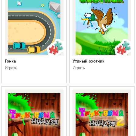
Гонка
Утиный охотник
Играть
Играть