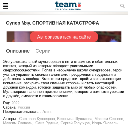
Супер Мяу. СПОРТИВНАЯ КАТАСТРОФА
Авторизоваться на сайте
Описание
Серии
Это увлекательный мультсериал о пяти отважных и обаятельных
котятах, каждый из которых обладает уникальными
сверхспособностями. Попав в необычную школу супергероев, герои
учатся управлять своими талантами, преодолевать трудности и
действовать сообща. Вместе им предстоит пройти захватывающие
испытания, раскрыть свои сильные стороны и стать настоящей
дружной командой, готовой защищать мир от любых опасностей.
Мультсериал наполнен приключениями, юмором и важными уроками
о дружбе, смелости и взаимопомощи.
Год:
2022
Страна:
Россия
Продолжительность :
7мин.
Актеры :
Светлана Кузнецова, Вероника Шувалова, Максим Сергеев,
Максим Яковель, Юлия Рудина, Сергей Голубцов, Игорь Яковель