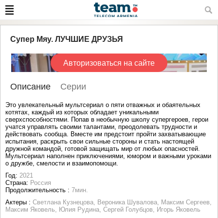
Супер Мяу. ЛУЧШИЕ ДРУЗЬЯ
Авторизоваться на сайте
Описание
Серии
Это увлекательный мультсериал о пяти отважных и обаятельных
котятах, каждый из которых обладает уникальными
сверхспособностями. Попав в необычную школу супергероев, герои
учатся управлять своими талантами, преодолевать трудности и
действовать сообща. Вместе им предстоит пройти захватывающие
испытания, раскрыть свои сильные стороны и стать настоящей
дружной командой, готовой защищать мир от любых опасностей.
Мультсериал наполнен приключениями, юмором и важными уроками
о дружбе, смелости и взаимопомощи.
Год:
2021
Страна:
Россия
Продолжительность :
7мин.
Актеры :
Светлана Кузнецова, Вероника Шувалова, Максим Сергеев,
Максим Яковель, Юлия Рудина, Сергей Голубцов, Игорь Яковель