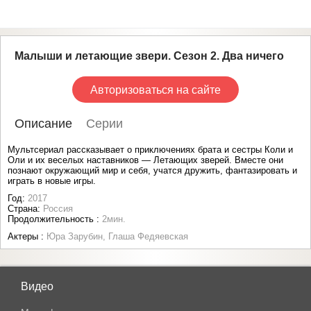
Малыши и летающие звери. Сезон 2. Два ничего
Авторизоваться на сайте
Описание
Серии
Мультсериал рассказывает о приключениях брата и сестры Коли и
Оли и их веселых наставников — Летающих зверей. Вместе они
познают окружающий мир и себя, учатся дружить, фантазировать и
играть в новые игры.
Год:
2017
Страна:
Россия
Продолжительность :
2мин.
Актеры :
Юра Зарубин, Глаша Федяевская
Видео