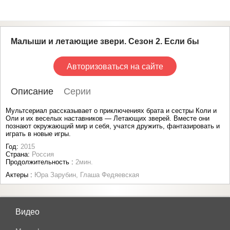
Малыши и летающие звери. Сезон 2. Если бы
Авторизоваться на сайте
Описание
Серии
Мультсериал рассказывает о приключениях брата и сестры Коли и
Оли и их веселых наставников — Летающих зверей. Вместе они
познают окружающий мир и себя, учатся дружить, фантазировать и
играть в новые игры.
Год:
2015
Страна:
Россия
Продолжительность :
2мин.
Актеры :
Юра Зарубин, Глаша Федяевская
Видео