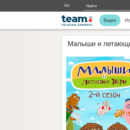
RU
AM
Видео
Иг
Малыши и летающие