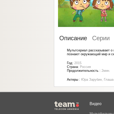
Описание
Серии
Мультсериал рассказывает о 
познают окружающий мир и себ
Год:
2015
Страна:
Россия
Продолжительность :
2мин.
Актеры :
Юра Зарубин, Глаша
Видео
Мультфильмы