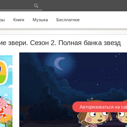
ры
Книги
Музыка
Бесплатное
 звери. Сезон 2. Полная банка звезд
Авторизоваться на са