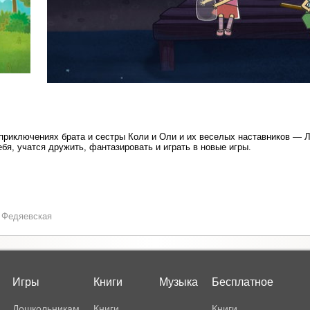
приключениях брата и сестры Коли и Оли и их веселых наставников — 
я, учатся дружить, фантазировать и играть в новые игры.
 Федяевская
Игры
Книги
Музыка
Бесплатное
Дошкольникам
Книги
Книги