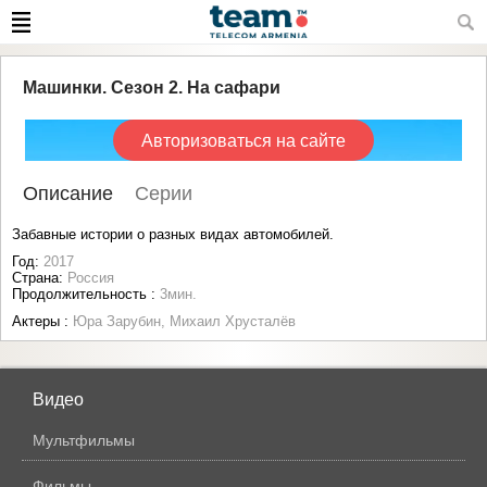
Машинки. Сезон 2. На сафари
Авторизоваться на сайте
Описание
Серии
Забавные истории о разных видах автомобилей.
Год:
2017
Страна:
Россия
Продолжительность :
3мин.
Актеры :
Юра Зарубин, Михаил Хрусталёв
Видео
Мультфильмы
Фильмы