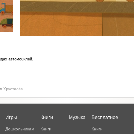
идах автомобилей.
л Хрусталёв
Игры
Книги
Музыка
Бесплатное
Дошкольникам
Книги
Книги