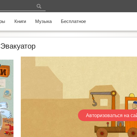
ры
Книги
Музыка
Бесплатное
 Эвакуатор
Авторизоваться на са