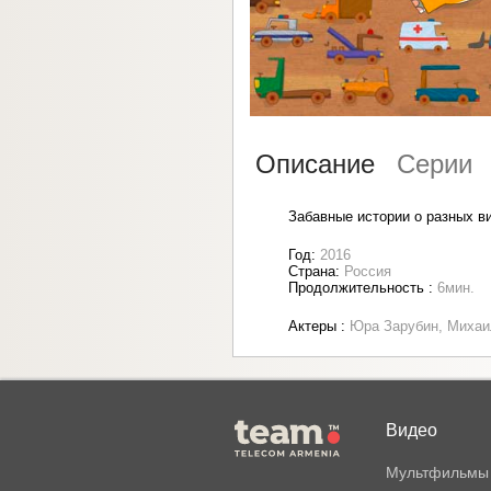
Описание
Серии
Забавные истории о разных в
Год:
2016
Страна:
Россия
Продолжительность :
6мин.
Актеры :
Юра Зарубин, Михаи
Видео
Мультфильмы