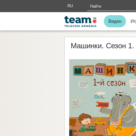
RU
AM
Видео
Иг
Машинки. Сезон 1.