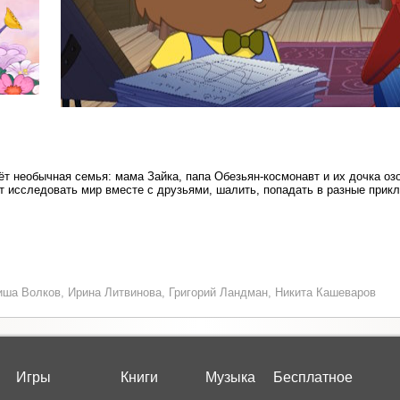
т необычная семья: мама Зайка, папа Обезьян-космонавт и их дочка озо
 исследовать мир вместе с друзьями, шалить, попадать в разные прикл
иша Волков, Ирина Литвинова, Григорий Ландман, Никита Кашеваров
Игры
Книги
Музыка
Бесплатное