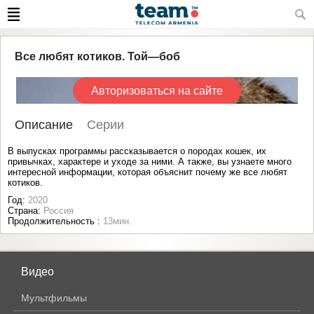
Все любят котиков. Той—боб
Авторизоваться на сайте
Описание
Серии
В выпусках программы рассказывается о породах кошек, их
привычках, характере и уходе за ними. А также, вы узнаете много
интересной информации, которая объяснит почему же все любят
котиков.
Год:
2020
Страна:
Россия
Продолжительность :
13мин.
Видео
Мультфильмы