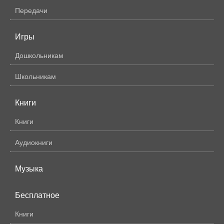
Передачи
Игры
Дошкольникам
Школьникам
Книги
Книги
Аудиокниги
Музыка
Бесплатное
Книги