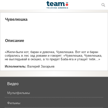
Чувелюшка
Автор: Русская народная сказка
Описание
Авторизоваться на сайте
«Жили-были кот, баран и девочка, Чувелюшка. Вот кот и баран
собрались в лес зад ровами и говорят: «Чувелюшка, Чувелюшка,
не выглядывай в окошко, а то придет Баба-яга и утащит тебя…»
Исполнитель:
Валерий Захарьев
Видео
Мультфильмы
Фильмы