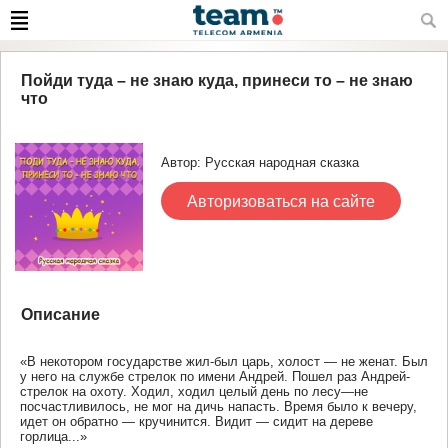
Пойди туда – не знаю куда, принеси то – не знаю
что
Автор: Русская народная сказка
Авторизоваться на сайте
Описание
«В некотором государстве жил-был царь, холост — не женат. Был
у него на службе стрелок по имени Андрей. Пошел раз Андрей-
стрелок на охоту. Ходил, ходил целый день по лесу—не
посчастливилось, не мог на дичь напасть. Время было к вечеру,
идет он обратно — кручинится. Видит — сидит на дереве
горлица...»