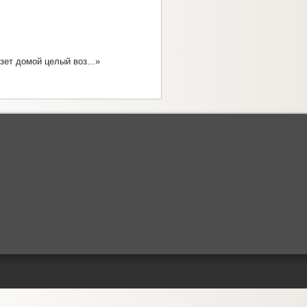
езет домой целый воз...»