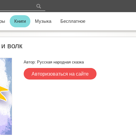
ры
Книги
Музыка
Бесплатное
 и волк
Автор: Русская народная сказка
Авторизоваться на сайте