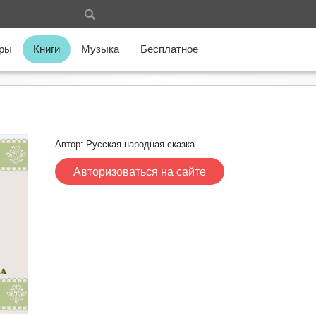
ры
Книги
Музыка
Бесплатное
Автор: Русская народная сказка
Авторизоваться на сайте