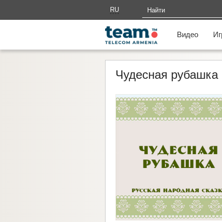
RU
AM
Видео
Иг
Чудесная рубашка