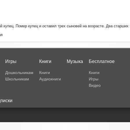
й купец. Помер купец и оставил трех сыновей на возрасте. Два старших 
ая
Игры
Книги
Музыка
Бесплатное
Дошкольникам
Книги
Книги
Школьникам
Аудиокниги
Игры
Видео
писки