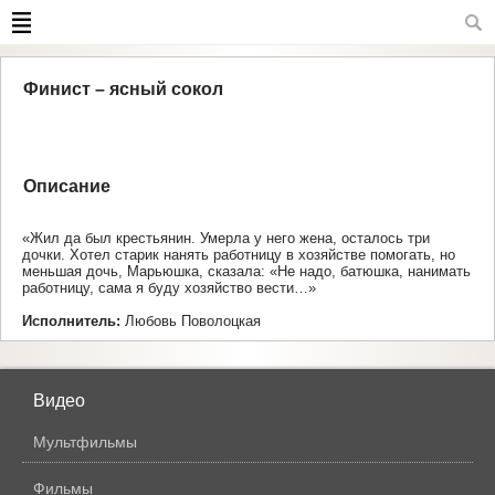
Финист – ясный сокол
Автор: Русская народная сказка
Описание
Авторизоваться на сайте
«Жил да был крестьянин. Умерла у него жена, осталось три
дочки. Хотел старик нанять работницу в хозяйстве помогать, но
меньшая дочь, Марьюшка, сказала: «Не надо, батюшка, нанимать
работницу, сама я буду хозяйство вести…»
Исполнитель:
Любовь Поволоцкая
Видео
Мультфильмы
Фильмы