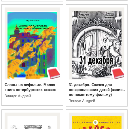
Слоны на асфальте. Малая
31 декабря. Сказка для
книга петербургских сказок
повзрослевших детей (запись
по неснятому фильму)
Зинчук Андрей
Зинчук Андрей