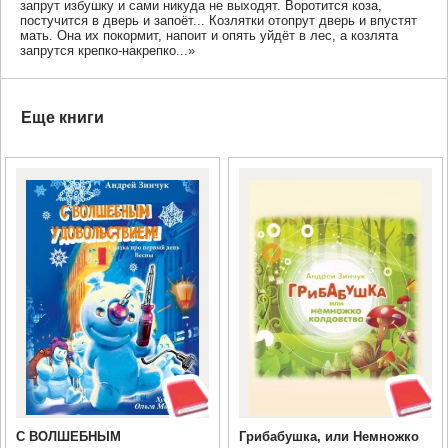
запрут избушку и сами никуда не выходят. Воротится коза,
постучится в дверь и запоёт... Козлятки отопрут дверь и впустят
мать. Она их покормит, напоит и опять уйдёт в лес, а козлята
запрутся крепко-накрепко...»
Еще книги
С ВОЛШЕБНЫМ
Грибабушка, или Немножко