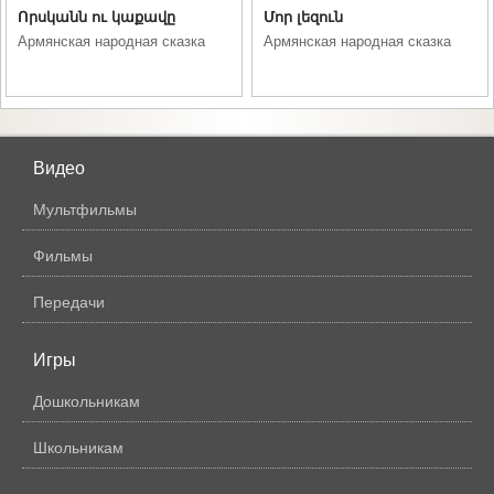
Որսկանն ու կաքավը
Մոր լեզուն
Армянская народная сказка
Армянская народная сказка
Видео
Мультфильмы
Фильмы
Передачи
Игры
Дошкольникам
Школьникам