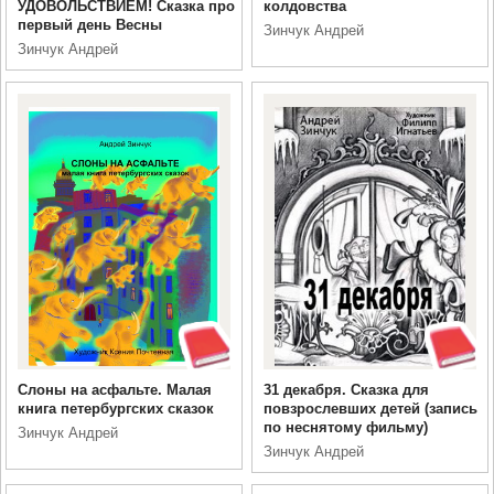
УДОВОЛЬСТВИЕМ! Сказка про
колдовства
первый день Весны
Зинчук Андрей
Зинчук Андрей
Слоны на асфальте. Малая
31 декабря. Сказка для
книга петербургских сказок
повзрослевших детей (запись
по неснятому фильму)
Зинчук Андрей
Зинчук Андрей