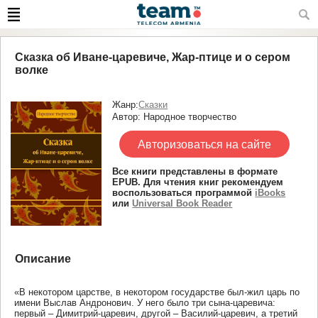
Сказка об Иване-царевиче, Жар-птице и о сером
волке
Жанр:
Сказки
Автор: Народное творчество
Авторизоваться на сайте
Все книги представлены в формате
EPUB. Для чтения книг рекомендуем
воспользоваться программой
iBooks
или
Universal Book Reader
Описание
«В некотором царстве, в некотором государстве был-жил царь по
имени Выслав Андронович. У него было три сына-царевича:
первый – Димитрий-царевич, другой – Василий-царевич, а третий