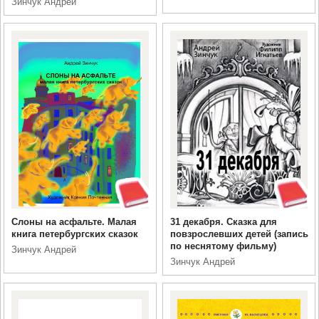
Зинчук Андрей
Слоны на асфальте. Малая
31 декабря. Сказка для
книга петербургских сказок
повзрослевших детей (запись
по неснятому фильму)
Зинчук Андрей
Зинчук Андрей