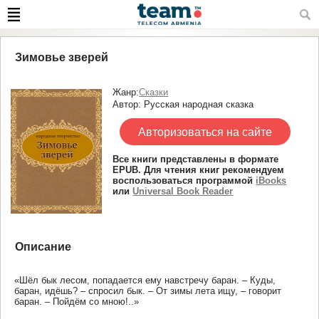
Зимовье зверей
Жанр:
Сказки
Автор: Русская народная сказка
Авторизоваться на сайте
Все книги представлены в формате
EPUB. Для чтения книг рекомендуем
воспользоваться программой
iBooks
или
Universal Book Reader
Описание
«Шёл бык лесом, попадается ему навстречу баран. – Куды,
баран, идёшь? – спросил бык. – От зимы лета ищу, – говорит
баран. – Пойдём со мною!..»