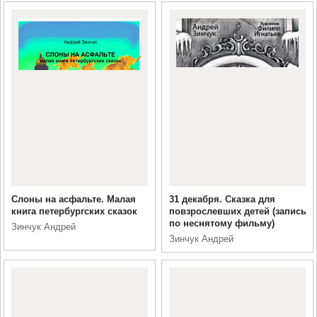
Слоны на асфальте. Малая
31 декабря. Сказка для
книга петербургских сказок
повзрослевших детей (запись
по неснятому фильму)
Зинчук Андрей
Зинчук Андрей